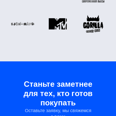
Станьте заметнее
для тех, кто готов
покупать
Оставьте заявку, мы свяжемся