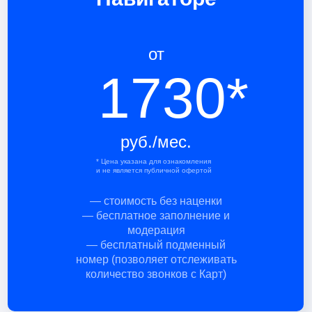
от
1730*
руб./мес.
* Цена указана для ознакомления
и не является публичной офертой
— стоимость без наценки
— бесплатное заполнение и
модерация
— бесплатный подменный
номер (позволяет отслеживать
количество звонков с Карт)