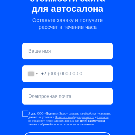
для автосалона
Оставьте заявку и получите
расcчет в течение часа
+7
Я даю ООО «Диджитал Бюро» согласие на обработку указанных
данных на условиях
Политики конфиденциальности
и
Согласие
на обработку персональных данных
для целей рассмотрения
заявки и обратной связи по вопросам ее заполнения