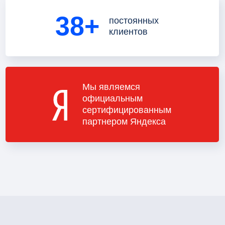
38+
постоянных
клиентов
Мы являемся
официальным
сертифицированным
партнером Яндекса