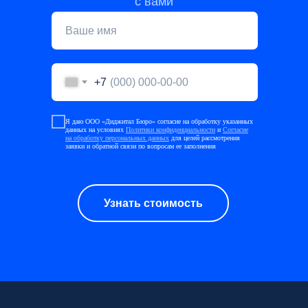
с вами
+7
Я даю ООО «Диджитал Бюро» согласие на обработку указанных
данных на условиях
Политики конфиденциальности
и
Согласие
на обработку персональных данных
для целей рассмотрения
заявки и обратной связи по вопросам ее заполнения
Узнать стоимость