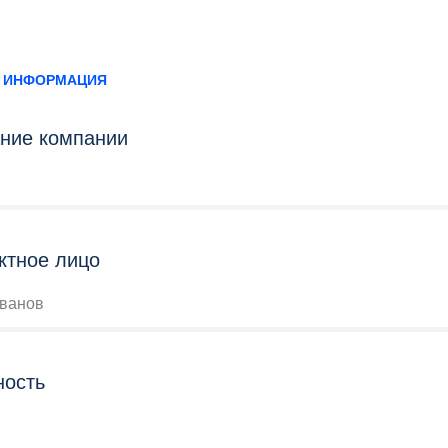
 ИНФОРМАЦИЯ
ние компании
ктное лицо
ванов
ность