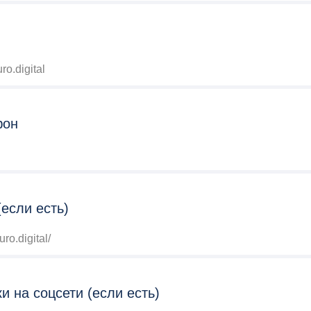
ro.digital
фон
(если есть)
uro.digital/
и на соцсети (если есть)