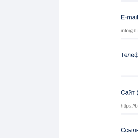
E-mail
info@bu
Теле
Сайт 
https://b
Ссылк