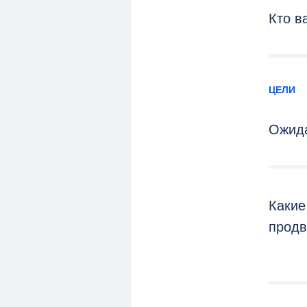
Кто в
ЦЕЛИ
Ожид
Какие
прод