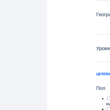
Геогр
Урове
ЦЕЛЕВА
Пол
м