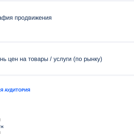
афия продвижения
нь цен на товары / услуги (по рынку)
Я АУДИТОРИЯ
уж