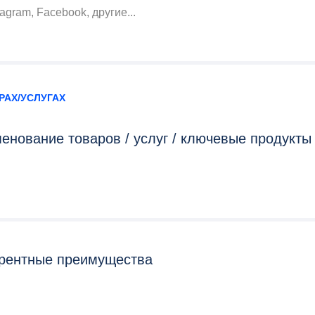
tagram, Facebook, другие...
РАХ/УСЛУГАХ
енование товаров / услуг / ключевые продукты
рентные преимущества