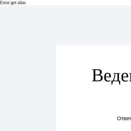
Error get alias
Веде
Ответ