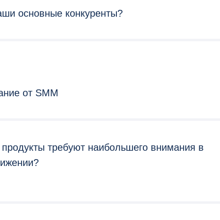
аши основные конкуренты?
ание от SMM
 продукты требуют наибольшего внимания в
вижении?