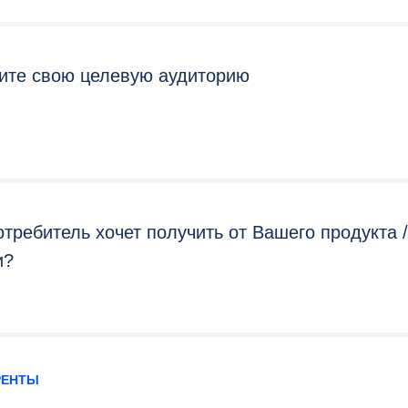
те свою целевую аудиторию
отребитель хочет получить от Вашего продукта /
и?
РЕНТЫ