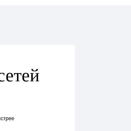
сетей
ыстрее